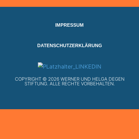
IMPRESSUM
DATENSCHUTZERKLÄRUNG
COPYRIGHT © 2026 WERNER UND HELGA DEGEN
STIFTUNG. ALLE RECHTE VORBEHALTEN.