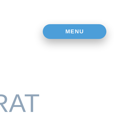
MENU
RAT